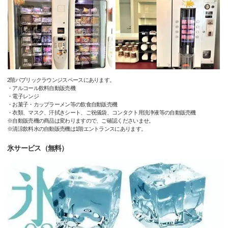
2階パブリックラウンジスペースにあります。
・アルコール飲料自動販売機
・電子レンジ
・お菓子・カップラーメン等の飲食自動販売機
・衣類、マスク、汗拭きシート、ご祝儀袋、コンタクト用洗浄液等の自動販売機
※自動販売機の商品は変わりますので、ご確認くださいませ。
※清涼飲料水の自動販売機は1階エントランスにあります。
氷サービス（無料）