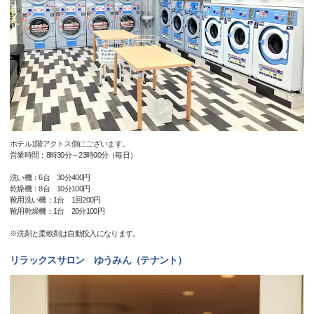
ホテル1階アクトス側にございます。
営業時間：8時30分～23時00分（毎日）
洗い機：6台 30分400円
乾燥機：8台 10分100円
靴用洗い機：1台 1回200円
靴用乾燥機：1台 20分100円
※洗剤と柔軟剤は自動投入になります。
リラックスサロン ゆうみん（テナント）