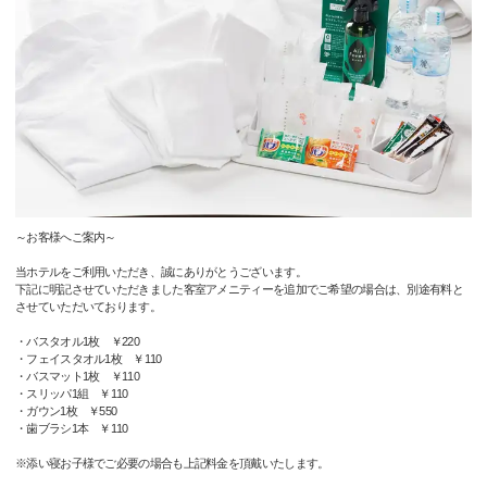
～お客様へご案内～
当ホテルをご利用いただき、誠にありがとうございます。
下記に明記させていただきました客室アメニティーを追加でご希望の場合は、別途有料と
させていただいております。
・バスタオル1枚 ￥220
・フェイスタオル1枚 ￥110
・バスマット1枚 ￥110
・スリッパ1組 ￥110
・ガウン1枚 ￥550
・歯ブラシ1本 ￥110
※添い寝お子様でご必要の場合も上記料金を頂戴いたします。