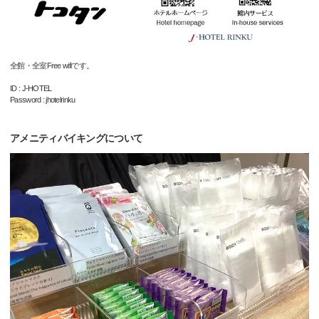
全館・全室Free wifiです。
ID : J-HOTEL
Password : jhotelrinku
アメニティバイキングについて