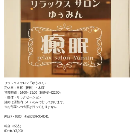
リラックスサロン「ゆうみん」
定休日：日曜（祝日）・木曜
営業時間：14:00～23:00（最終受付22:00）
・整体・リラクゼーション
施術は店舗内（2F）のみで行っております。
※お部屋への出張は行っておりません
内線7・8203 外線0569-38-8341
料金（税込）
60min / ¥7,200～