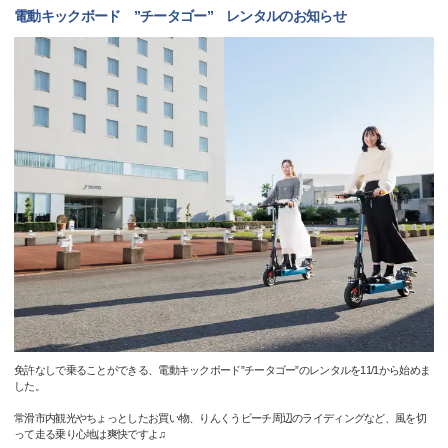
電動キックボード ”チータゴー” レンタルのお知らせ
免許なしで乗ることができる、電動キックボード”チータゴー”のレンタルを11/1から始めま
した。
常滑市内観光やちょっとしたお買い物、りんくうビーチ周辺のライディングなど、風を切
って走る乗り心地は爽快ですよ♫