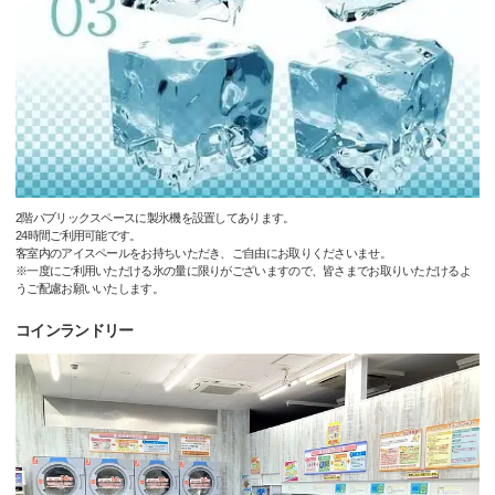
2階パブリックスペースに製氷機を設置してあります。
24時間ご利用可能です。
客室内のアイスペールをお持ちいただき、ご自由にお取りくださいませ。
※一度にご利用いただける氷の量に限りがございますので、皆さまでお取りいただけるよ
うご配慮お願いいたします。
コインランドリー