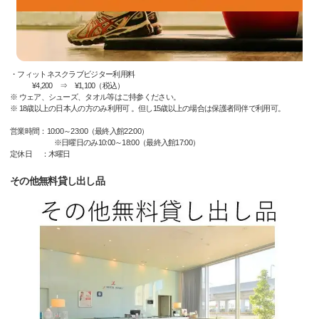
・フィットネスクラブビジター利用料
¥4,200 ⇒ ¥1,100（税込）
※ ウェア、シューズ、タオル等はご持参ください。
※ 18歳以上の日本人の方のみ利用可 。但し15歳以上の場合は保護者同伴で利用可。
営業時間：10:00～23:00（最終入館22:00）
※日曜日のみ10:00～18:00（最終入館17:00）
定休日 ：木曜日
その他無料貸し出し品