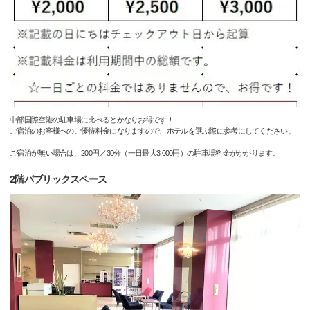
中部国際空港の駐車場に比べるとかなりお得です！
ご宿泊のお客様へのご優待料金になりますので、ホテルを選ぶ際に参考にしてください。
ご宿泊が無い場合は、200円／30分（一日最大3,000円）の駐車場料金がかかります。
2階パブリックスペース