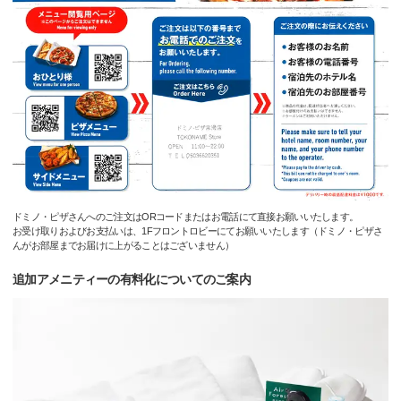
ドミノ・ピザさんへのご注文はORコードまたはお電話にて直接お願いいたします。
お受け取りおよびお支払いは、1Fフロントロビーにてお願いいたします（ドミノ・ピザさ
んがお部屋までお届けに上がることはございません）
追加アメニティーの有料化についてのご案内