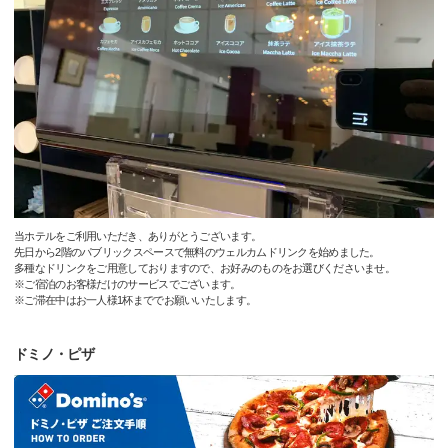
当ホテルをご利用いただき、ありがとうございます。
先日から2階のパブリックスペースで無料のウェルカムドリンクを始めました。
多種なドリンクをご用意しておりますので、お好みのものをお選びくださいませ。
※ご宿泊のお客様だけのサービスでございます。
※ご滞在中はお一人様1杯まででお願いいたします。
ドミノ・ピザ