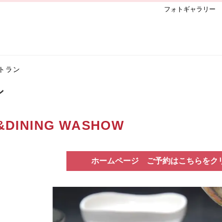
フォトギャラリー
トラン
ン
&DINING WASHOW
ホームページ ご予約はこちらをク