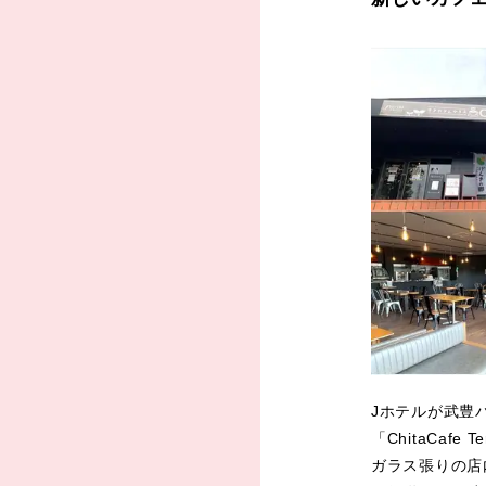
Jホテルが武豊
「ChitaCaf
ガラス張りの店