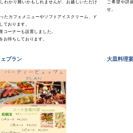
しわかり難いかもしれませんが、お越しいただけ
ご希望や詳
せ。
ったカフェメニューやソフトアイスクリーム、ド
しております。
産コーナーも設置しました。
をお待ちしております。
フェプラン
大皿料理