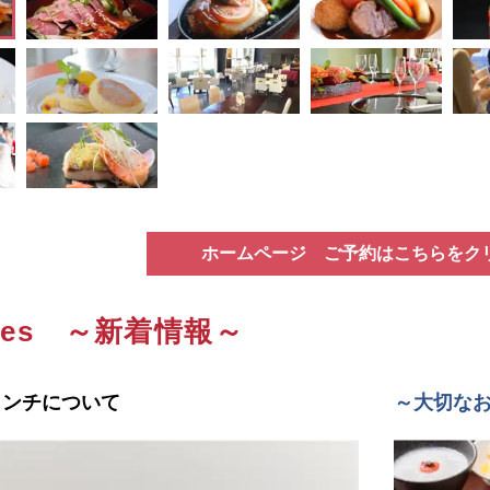
ホームページ ご予約はこちらをク
ates ～新着情報～
ランチについて
～大切な