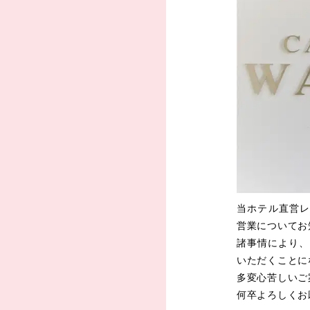
当ホテル直営レス
営業についてお
諸事情により、
いただくことに
多変心苦しいご
何卒よろしくお