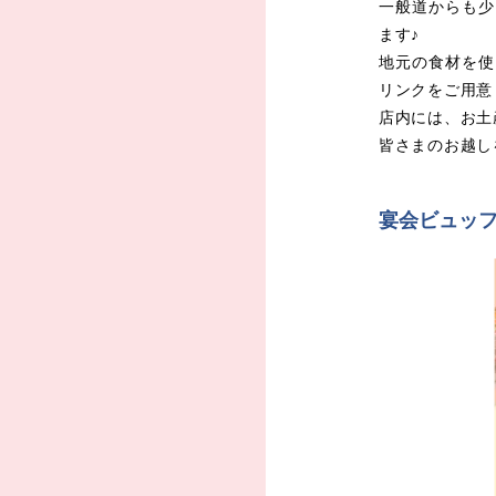
一般道からも少
ます♪
地元の食材を使
リンクをご用意
店内には、お土
皆さまのお越し
宴会ビュッ