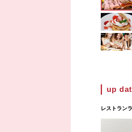
up d
レストラン