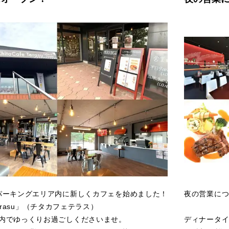
パーキングエリア内に新しくカフェを始めました！
夜の営業に
e Terasu」（チタカフェテラス）
内でゆっくりお過ごしくださいませ。
ディナータ