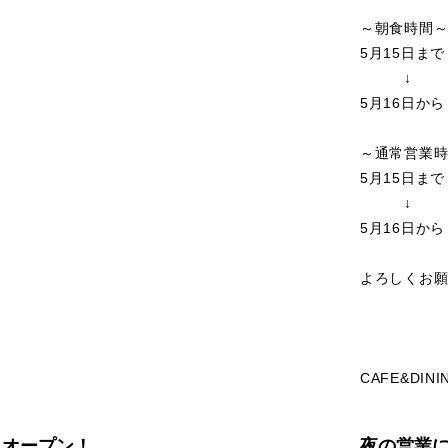
～朝食時間
5月15日まで
↓
5月16日から
～通常営業
5月15日まで
↓
5月16日から
よろしくお
CAFE&DINI
ェオープン！
夜の営業