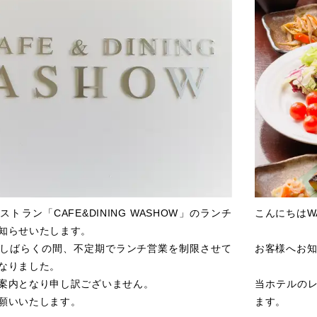
トラン「CAFE&DINING WASHOW」のランチ
こんにちはW
知らせいたします。
しばらくの間、不定期でランチ営業を制限させて
お客様へお
なりました。
案内となり申し訳ございません。
当ホテルのレ
願いいたします。
ます。