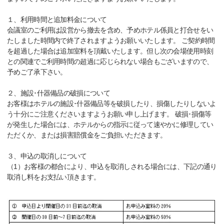
１、利用時間と追加料金について
会議室のご利用は設営から撤去を含め、予めホテル係員と打合せをい
たしました時間内で終了されますようお願いいたします。 ご契約時間
を超過した場合は追加室料を頂戴いたします。但し次の会場使用時刻
との関連でご利用時間の超過に応じられない場合もございますので、
予めご了承下さい。
２、施設･什器備品の破損について
お客様はホテルの施設･什器備品等を破損したり、損傷したりしないよ
う十分にご注意くださいますようお願い申し上げます。 破損･損傷等
が発生した場合には、ホテルからの指示に従って速やかに修理してい
ただくか、または損害賠償金をご負担いただきます。
３、申込の取消しについて
（1）お客様の都合により、申込を取消しされる場合には、下記の通り
取消し料をお支払い頂きます。