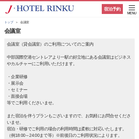
宿泊予約
MENU
トップ
会議室
会議室
会議室（貸会議室）のご利用についてのご案内
中部国際空港セントレアより一駅の好立地にある会議室はビジネス
やカルチャーにご利用いただけます。
・企業研修
・展示会
・セミナー
・面接会場
等でご利用くださいませ。
また宿泊を伴うプランもございますので、お気軽にお問合せくださ
いませ。
宿泊・研修でご利用の場合の利用時間は柔軟に対応いたします。
（例18:00～24:00まで等）※前後日のご利用状況によります。