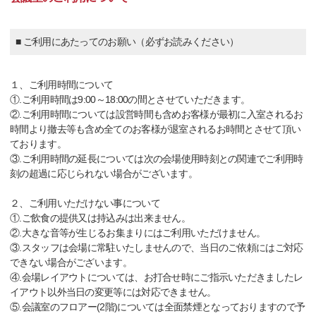
■ ご利用にあたってのお願い（必ずお読みください）
１、ご利用時間について
①.ご利用時間は9:00～18:00の間とさせていただきます。
②.ご利用時間については設営時間も含めお客様が最初に入室されるお
時間より撤去等も含め全てのお客様が退室されるお時間とさせて頂い
ております。
③.ご利用時間の延長については次の会場使用時刻との関連でご利用時
刻の超過に応じられない場合がございます。
２、ご利用いただけない事について
①.ご飲食の提供又は持込みは出来ません。
②.大きな音等が生じるお集まりにはご利用いただけません。
③.スタッフは会場に常駐いたしませんので、当日のご依頼にはご対応
できない場合がございます。
④.会場レイアウトについては、お打合せ時にご指示いただきましたレ
イアウト以外当日の変更等には対応できません。
⑤.会議室のフロアー(2階)については全面禁煙となっておりますので予