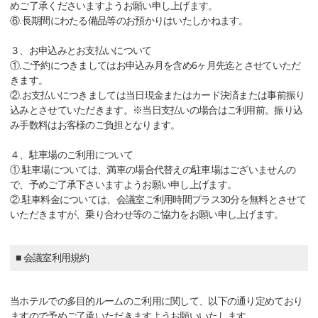
めご了承くださいますようお願い申し上げます。
⑥.長期間にわたる備品等のお預かりはいたしかねます。
３、お申込みとお支払いについて
①.ご予約につきましてはお申込み月を含め6ヶ月先迄とさせていただ
きます。
②.お支払いにつきましては当日現金またはカード決済または事前振り
込みとさせていただきます。※当日支払いの場合はご利用前。振り込
み手数料はお客様のご負担となります。
４、駐車場のご利用について
①.駐車場については、満車の場合代替えの駐車場はございませんの
で、予めご了承下さいますようお願い申し上げます。
②.駐車料金については、会議室ご利用時間プラス30分を無料とさせて
いただきますが、乗り合わせ等のご協力をお願い申し上げます。
■ 会議室利用規約
当ホテルでの多目的ルームのご利用に関して、以下の通り定めており
ますので予めご了承いただきますようお願いいたします。