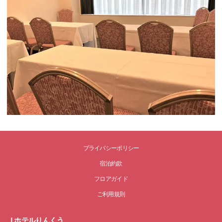
プライバシーポリシー
宿泊約款
フロアガイド
ご利用規則
Ｊホテルりんくう