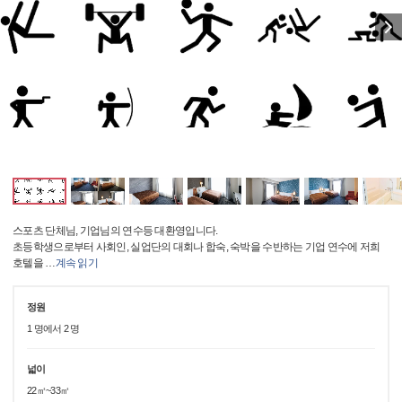
스포츠 단체님, 기업님의 연수등 대환영입니다.
초등학생으로부터 사회인, 실업단의 대회나 합숙, 숙박을 수반하는 기업 연수에 저희
호텔을
…
계속 읽기
정원
1 명에서 2 명
넓이
22㎡~33㎡