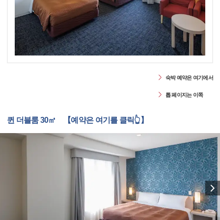
숙박 예약은 여기에서
톱 페이지는 이쪽
퀸 더블룸 30㎡ 【예약은 여기를 클릭👆】