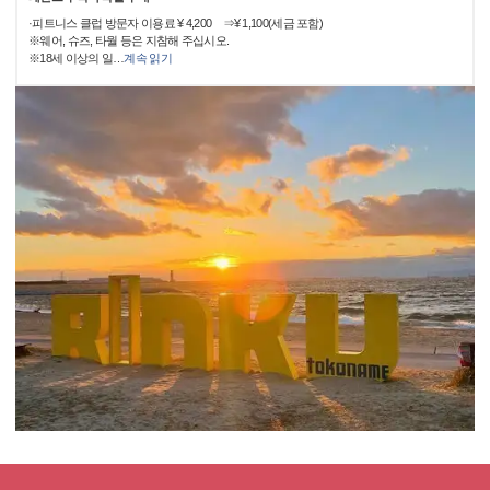
·피트니스 클럽 방문자 이용료 ¥ 4,200 ⇒¥ 1,100(세금 포함)
※웨어, 슈즈, 타월 등은 지참해 주십시오.
※18세 이상의 일
…
계속 읽기