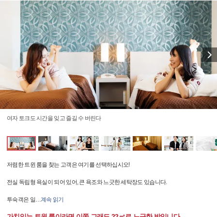
여자 토크도 시간을 잊고 즐길 수 버린다
저렴한 트윈 룸을 찾는 고객은 여기를 선택하십시오!
전실 독립형 욕실이 되어 있어, 큰 욕조와 느긋한 세탁장도 있습니다.
투숙객은 일
…
계속 읽기
가치있는 트윈 룸이라면 이쪽.그래도 22㎡로 느긋한 방입니다.