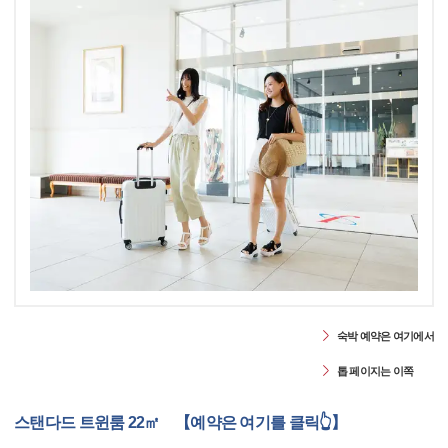
숙박 예약은 여기에서
톱 페이지는 이쪽
스탠다드 트윈룸 22㎡ 【예약은 여기를 클릭👆】