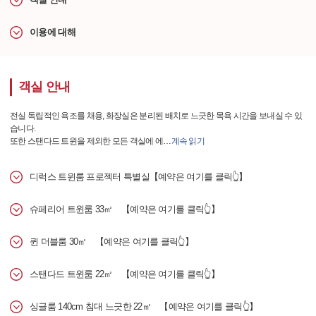
이용에 대해
객실 안내
전실 독립적인 욕조를 채용, 화장실은 분리된 배치로 느긋한 목욕 시간을 보내실 수 있
습니다.
또한 스탠다드 트윈을 제외한 모든 객실에 에
…
계속 읽기
디럭스 트윈룸 프로젝터 특별실【예약은 여기를 클릭👆】
슈페리어 트윈룸 33㎡ 【예약은 여기를 클릭👆】
퀸 더블룸 30㎡ 【예약은 여기를 클릭👆】
스탠다드 트윈룸 22㎡ 【예약은 여기를 클릭👆】
싱글룸 140cm 침대 느긋한 22㎡ 【예약은 여기를 클릭👆】