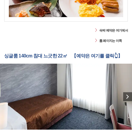
숙박 예약은 여기에서
톱 페이지는 이쪽
싱글룸 140cm 침대 느긋한 22㎡ 【예약은 여기를 클릭👆】