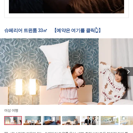
슈페리어 트윈룸 33㎡ 【예약은 여기를 클릭👆】
여성 여행