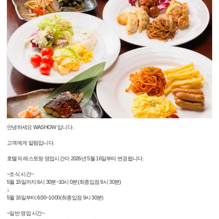
안녕하세요 WASHOW 입니다.
고객에게 알림입니다.
호텔의 레스토랑 영업시간이 2026년 5월 16일부터 변경됩니다.
~조식 시간~
5월 15일까지:6시 30분~10시 0분(최종입점 9시 30분)
↓
5월 16일부터:6:00~10:00(최종입점 9시 30분)
~일반 영업 시간~