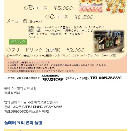
뷔페 스타일의 연회 플랜
※좌석 뷔페
밤의 전세 파티는 사전 예약으로 받습니다.
문의 · 예약은 CAFE & DINING WASHOW 에!
전화:0569-38-8330(레스토랑 직통)
플래터 요리 연회 플랜