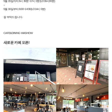
5월 15일까지:6시 30분~17시 0분(LO16시00분)
↓
5월 16일부터:6:00~14:30(LO14시 0분)
잘 부탁드립니다.
CAFE&DINING WASHOW
새로운 카페 오픈!