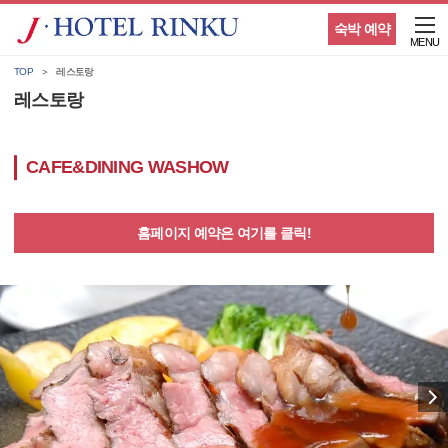
숙박 예약
MENU
TOP
레스토랑
레스토랑
CAFE&DINING WASHOW
홈페이지 예약은 여기를 클릭!