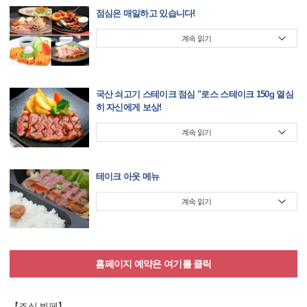
점심은 매일하고 있습니다!
계속 읽기
국산 쇠고기 스테이크 점심 "로스 스테이크 150g 열심
히 자신에게 보상!
계속 읽기
테이크 아웃 메뉴
계속 읽기
홈페이지 예약은 여기를 클릭
【조식 뷔페】