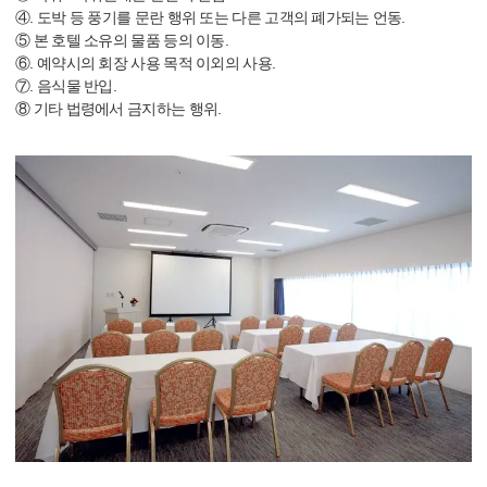
④. 도박 등 풍기를 문란 행위 또는 다른 고객의 폐가되는 언동.
⑤ 본 호텔 소유의 물품 등의 이동.
⑥. 예약시의 회장 사용 목적 이외의 사용.
⑦. 음식물 반입.
⑧ 기타 법령에서 금지하는 행위.